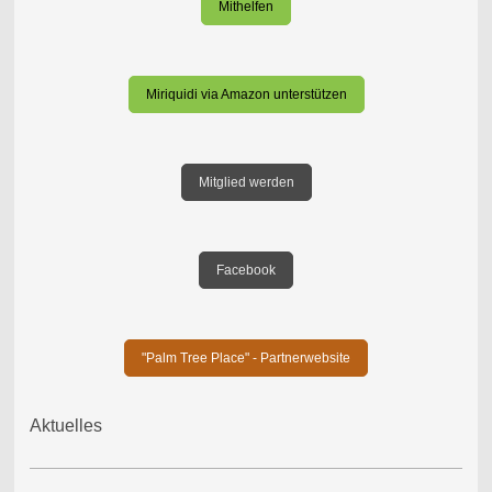
Mithelfen
Miriquidi via Amazon unterstützen
Mitglied werden
Facebook
"Palm Tree Place" - Partnerwebsite
Aktuelles