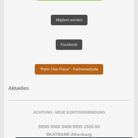
Mitglied werden
Facebook
"Palm Tree Place" - Partnerwebsite
Aktuelles
ACHTUNG - NEUE KONTOVERBINDUNG
DE65 8306 5408 0005 2535 60
SKATBANK Altenburg