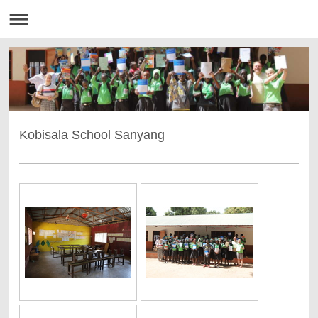
Kobisala School Sanyang