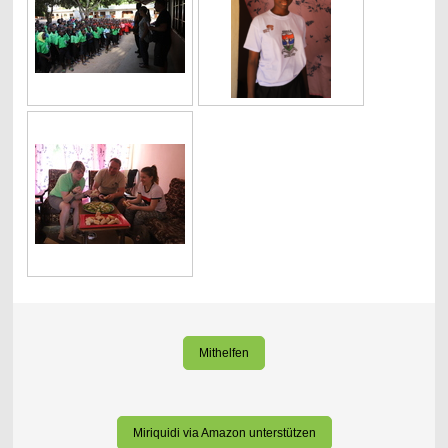
Mithelfen
Miriquidi via Amazon unterstützen