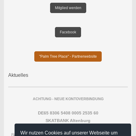
Mitglied werden
Facebook
"Palm Tree Place" - Partnerwebsite
Aktuelles
ACHTUNG - NEUE KONTOVERBINDUNG
DE65 8306 5408 0005 2535 60
SKATBANK Altenburg
Wir nutzen Cookies auf unserer Webseite um
Bitte im Verwendungszweck die Adresse angeben falls eine