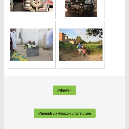
Mithelfen
Miriquidi via Amazon unterstützen